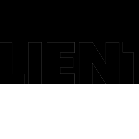
LIENT
ra Nutri 